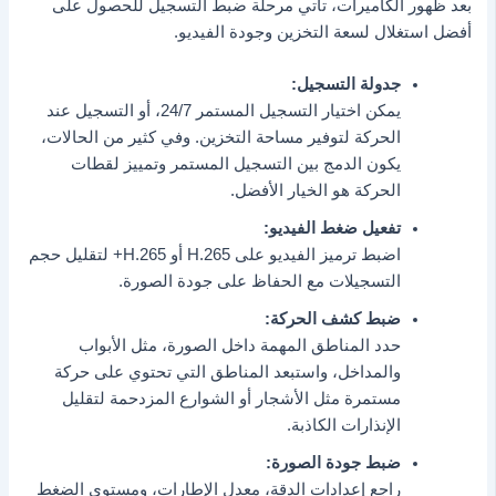
بعد ظهور الكاميرات، تأتي مرحلة ضبط التسجيل للحصول على
أفضل استغلال لسعة التخزين وجودة الفيديو.
جدولة التسجيل:
يمكن اختيار التسجيل المستمر 24/7، أو التسجيل عند
الحركة لتوفير مساحة التخزين. وفي كثير من الحالات،
يكون الدمج بين التسجيل المستمر وتمييز لقطات
الحركة هو الخيار الأفضل.
تفعيل ضغط الفيديو:
اضبط ترميز الفيديو على H.265 أو H.265+ لتقليل حجم
التسجيلات مع الحفاظ على جودة الصورة.
ضبط كشف الحركة:
حدد المناطق المهمة داخل الصورة، مثل الأبواب
والمداخل، واستبعد المناطق التي تحتوي على حركة
مستمرة مثل الأشجار أو الشوارع المزدحمة لتقليل
الإنذارات الكاذبة.
ضبط جودة الصورة:
راجع إعدادات الدقة، معدل الإطارات، ومستوى الضغط