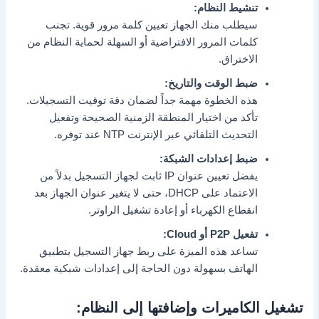
تنشيط النظام:
سيطلب منك الجهاز تعيين كلمة مرور قوية. تجنب
كلمات المرور الافتراضية أو السهلة لحماية النظام من
الاختراق.
ضبط الوقت والتاريخ:
هذه الخطوة مهمة جداً لضمان دقة توقيت التسجيلات.
تأكد من اختيار المنطقة الزمنية الصحيحة وتفعيل
التحديث التلقائي عبر الإنترنت NTP عند توفره.
ضبط إعدادات الشبكة:
يفضل تعيين عنوان IP ثابت لجهاز التسجيل بدلاً من
الاعتماد على DHCP، حتى لا يتغير عنوان الجهاز بعد
انقطاع الكهرباء أو إعادة تشغيل الراوتر.
تفعيل P2P أو Cloud:
تساعد هذه الميزة على ربط جهاز التسجيل بتطبيق
الهاتف بسهولة دون الحاجة إلى إعدادات شبكية معقدة.
تشغيل الكاميرات وإضافتها إلى النظام: