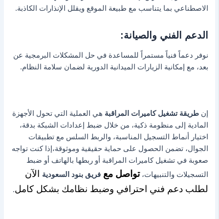
الاصطناعي بما يتناسب مع طبيعة الموقع ويقلل الإنذارات الكاذبة.
الدعم الفني والصيانة:
نوفر دعماً فنياً مستمراً للمساعدة في حل المشكلات البرمجية عن
بعد، مع إمكانية الزيارات الميدانية الدورية لضمان سلامة النظام.
إن
طريقة تشغيل كاميرات المراقبة
هي العملية التي تحول الأجهزة
المادية إلى منظومة ذكية، من خلال ضبط إعدادات الشبكة بدقة،
اختيار أنماط التسجيل المناسبة، والربط السلس مع تطبيقات
الجوال، تضمن الحصول على حماية حقيقية وموثوقة،إذا كنت تواجه
صعوبة في تشغيل كاميرات المراقبة أو ربطها بالهاتف أو ضبط
تواصل مع
الآن
التسجيلات والتنبيهات،
فريق بنود السعودية
لطلب دعم فني احترافي وضبط نظامك بشكل كامل
.