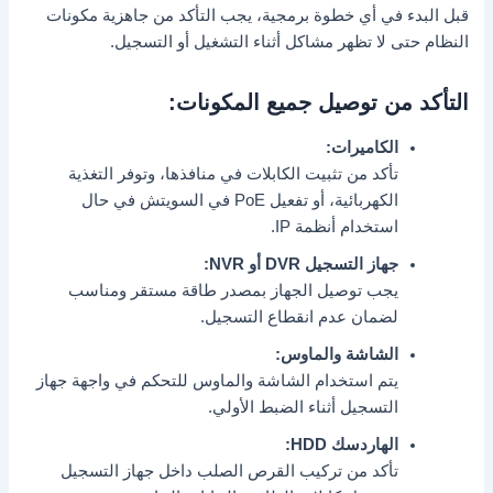
قبل البدء في أي خطوة برمجية، يجب التأكد من جاهزية مكونات
النظام حتى لا تظهر مشاكل أثناء التشغيل أو التسجيل.
التأكد من توصيل جميع المكونات:
الكاميرات:
تأكد من تثبيت الكابلات في منافذها، وتوفر التغذية
الكهربائية، أو تفعيل PoE في السويتش في حال
استخدام أنظمة IP.
جهاز التسجيل DVR أو NVR:
يجب توصيل الجهاز بمصدر طاقة مستقر ومناسب
لضمان عدم انقطاع التسجيل.
الشاشة والماوس:
يتم استخدام الشاشة والماوس للتحكم في واجهة جهاز
التسجيل أثناء الضبط الأولي.
الهاردسك HDD:
تأكد من تركيب القرص الصلب داخل جهاز التسجيل