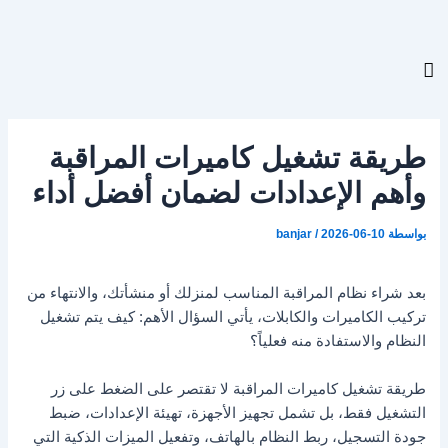
Post
خطي
navigation
لى
لمحتوى
طريقة تشغيل كاميرات المراقبة
وأهم الإعدادات لضمان أفضل أداء
بواسطة
2026-06-10
/
banjar
بعد شراء نظام المراقبة المناسب لمنزلك أو منشأتك، والانتهاء من
تركيب الكاميرات والكابلات، يأتي السؤال الأهم: كيف يتم تشغيل
النظام والاستفادة منه فعلياً؟
طريقة تشغيل كاميرات المراقبة لا تقتصر على الضغط على زر
التشغيل فقط، بل تشمل تجهيز الأجهزة، تهيئة الإعدادات، ضبط
جودة التسجيل، ربط النظام بالهاتف، وتفعيل الميزات الذكية التي