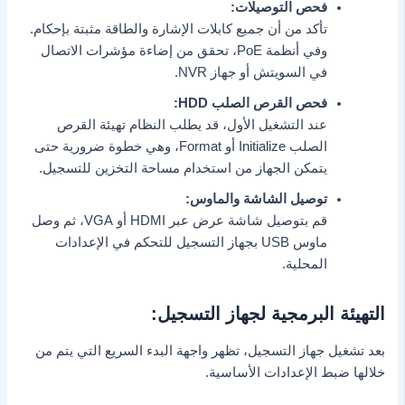
فحص التوصيلات:
تأكد من أن جميع كابلات الإشارة والطاقة مثبتة بإحكام.
وفي أنظمة PoE، تحقق من إضاءة مؤشرات الاتصال
في السويتش أو جهاز NVR.
فحص القرص الصلب HDD:
عند التشغيل الأول، قد يطلب النظام تهيئة القرص
الصلب Initialize أو Format، وهي خطوة ضرورية حتى
يتمكن الجهاز من استخدام مساحة التخزين للتسجيل.
توصيل الشاشة والماوس:
قم بتوصيل شاشة عرض عبر HDMI أو VGA، ثم وصل
ماوس USB بجهاز التسجيل للتحكم في الإعدادات
المحلية.
التهيئة البرمجية لجهاز التسجيل:
بعد تشغيل جهاز التسجيل، تظهر واجهة البدء السريع التي يتم من
خلالها ضبط الإعدادات الأساسية.