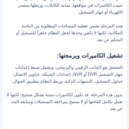
تثبيت الكاميرات في مواقعها، تمديد الكابلات، وربطها بمصدر
الكهرباء أو جهاز التسجيل.
هذه المرحلة تضمن تغطية المساحات المطلوبة من الناحية
المكانية، لكنها لا تكفي وحدها لجعل النظام جاهزاً للتسجيل أو
التحكم عن بعد.
تشغيل الكاميرات وبرمجتها:
التشغيل هو الجانب الرقمي والبرمجي، ويشمل ضبط إعدادات
جهاز التسجيل DVR أو NVR، إعدادات الشبكة، عناوين الاتصال،
جداول التسجيل، التنبيهات الذكية، وربط النظام بتطبيق الجوال.
بدون هذه المرحلة، قد تكون الكاميرات مثبتة بشكل صحيح، لكنها لا
تعمل بكامل كفاءتها أو لا تسمح بمراجعة التسجيلات ومتابعة البث
عن بعد.