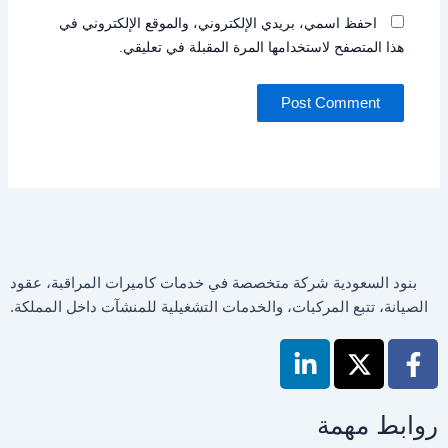
احفظ اسمي، بريدي الإلكتروني، والموقع الإلكتروني في
هذا المتصفح لاستخدامها المرة المقبلة في تعليقي.
بنود السعودية شركة متخصصة في خدمات كاميرات المراقبة، عقود
الصيانة، تتبع المركبات، والخدمات التشغيلية للمنشآت داخل المملكة.
L
X
F
i
-
a
n
t
c
e
w
روابط مهمة
k