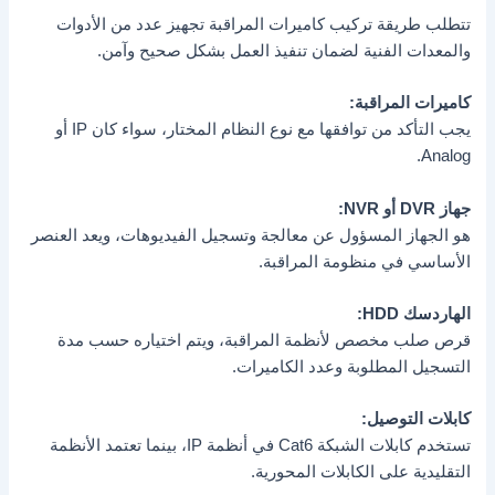
تتطلب طريقة تركيب كاميرات المراقبة تجهيز عدد من الأدوات
والمعدات الفنية لضمان تنفيذ العمل بشكل صحيح وآمن.
كاميرات المراقبة:
يجب التأكد من توافقها مع نوع النظام المختار، سواء كان IP أو
Analog.
جهاز DVR أو NVR:
هو الجهاز المسؤول عن معالجة وتسجيل الفيديوهات، ويعد العنصر
الأساسي في منظومة المراقبة.
الهاردسك HDD:
قرص صلب مخصص لأنظمة المراقبة، ويتم اختياره حسب مدة
التسجيل المطلوبة وعدد الكاميرات.
كابلات التوصيل:
تستخدم كابلات الشبكة Cat6 في أنظمة IP، بينما تعتمد الأنظمة
التقليدية على الكابلات المحورية.