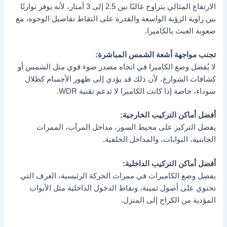
الارتفاع المثالي يتراوح غالبًا بين 2.5 إلى 3 أمتار، لأنه يوفر توازنًا
بين زاوية الرؤية الواسعة والقدرة على التقاط تفاصيل الوجوه، مع
صعوبة العبث بالكاميرا.
تجنب مواجهة أشعة الشمس المباشرة:
لا يُفضل وضع الكاميرا في اتجاه مصدر ضوء قوي مثل الشمس أو
كشافات الشوارع، لأن ذلك قد يؤدي إلى ظهور الأجسام كظلال
سوداء، خاصة إذا كانت الكاميرا لا تدعم تقنية WDR.
أفضل أماكن التركيب الخارجية:
يفضل التركيز على محيط السور، مداخل المرآب، الممرات
الجانبية، البوابات، والمداخل الخلفية.
أفضل أماكن التركيب الداخلية:
يفضل وضع الكاميرات في ممرات الحركة الرئيسية، الغرف التي
تحتوي على أصول ثمينة، ونقاط الدخول الداخلية مثل الأبواب
المؤدية من الكراج إلى المنزل.