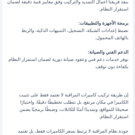
ينفذ فريقنا أعمال التمديد والتركيب وفق معايير فنية دقيقة لضمان
استقرار النظام.
برمجة الأجهزة والتطبيقات:
نضبط إعدادات الشبكة، التسجيل، التنبيهات الذكية، والربط
بالهاتف المحمول.
الدعم الفني والصيانة:
نوفر خدمات دعم فني وعقود صيانة دورية لضمان استمرار النظام
بكفاءة دون توقف.
إن طريقة تركيب كاميرات المراقبة لا تعتمد فقط على تثبيت
الكاميرا في مكان مرتفع، بل تتطلب تخطيطًا دقيقًا، واختيارًا
صحيحًا للمواقع، وتمديدًا آمنًا للكابلات، وضبطًا برمجيًا يضمن
استقرار النظام.
جودة نظام المراقبة لا ترتبط بسعر الكاميرات فقط، بل تعتمد