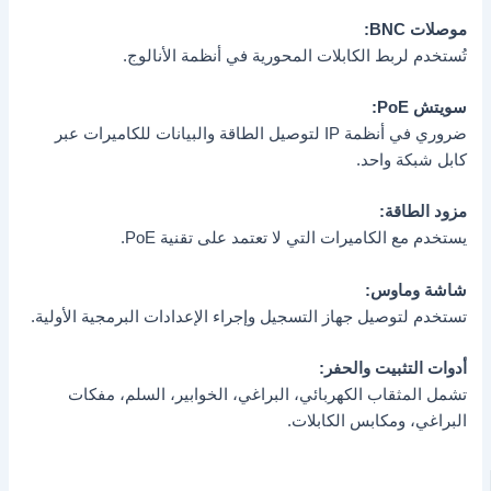
موصلات BNC:
تُستخدم لربط الكابلات المحورية في أنظمة الأنالوج.
سويتش PoE:
ضروري في أنظمة IP لتوصيل الطاقة والبيانات للكاميرات عبر
كابل شبكة واحد.
مزود الطاقة:
يستخدم مع الكاميرات التي لا تعتمد على تقنية PoE.
شاشة وماوس:
تستخدم لتوصيل جهاز التسجيل وإجراء الإعدادات البرمجية الأولية.
أدوات التثبيت والحفر:
تشمل المثقاب الكهربائي، البراغي، الخوابير، السلم، مفكات
البراغي، ومكابس الكابلات.