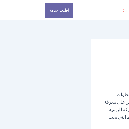
اطلب خدمة
سطولك
صر على معرفة
ة اليومية.
ط التي يجب