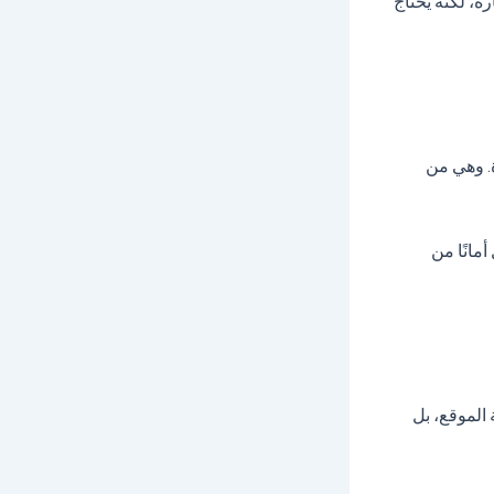
ة، لكنه يحتاج
قود السيارة. وهي من
مانًا من
الموقع، بل