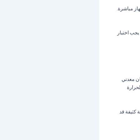
، ثم توصيل الجهاز مباشرة.
 يجب اختبار
ان معدني
لحرارة
أسطح معدنية كثيفة قد