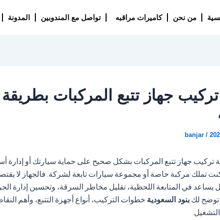
يسية
من نحن
كاميرات مراقبه
تواصل مع المندوبين
المدونة
ركيب جهاز تتبع المركبات بطريقة
banjar
/
202
تركيب جهاز تتبع المركبات بشكل صحيح على حماية سيارتك أو إدارة أ
كنت تملك مركبة خاصة أو مجموعة سيارات تابعة لشركة. فالجهاز لا يقت
 يساعد في المتابعة اللحظية، تقليل مخاطر السرقة، وتحسين إدارة الحرك
 توضح لك
بنود السعودية
خطوات التركيب، أنواع أجهزة التتبع، وأهم النقا
 التشغيل.