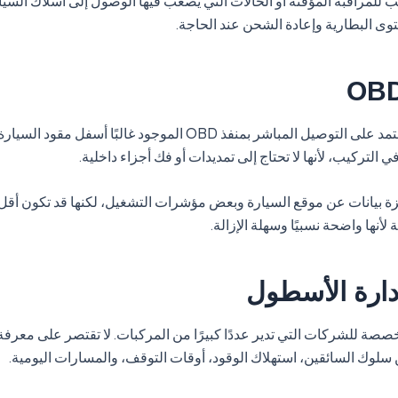
ب للمراقبة المؤقتة أو الحالات التي يصعب فيها الوصول إلى أسلاك السيار
وى البطارية وإعادة الشحن عند الحاجة.
أجهزة OBD تعتمد على التوصيل المباشر بمنفذ OBD الموجود غالبًا أسفل م
 التركيب، لأنها لا تحتاج إلى تمديدات أو فك أجزاء داخلية.
زة بيانات عن موقع السيارة وبعض مؤشرات التشغيل، لكنها قد تكون أقل أ
 لأنها واضحة نسبيًا وسهلة الإزالة.
دارة الأسطول
صصة للشركات التي تدير عددًا كبيرًا من المركبات. لا تقتصر على معرفة 
 سلوك السائقين، استهلاك الوقود، أوقات التوقف، والمسارات اليومية.