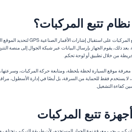
نظام تتبع المركبات؟
يعتمد نظام تتبع المركبات على استقبال إشارات الأقمار الصنا
. بعد ذلك، يقوم الجهاز بإرسال البيانات عبر شبكة الجوال إلى منصة التت
خريطة من خلال تطبيق أو لوحة تحكم.
م معرفة موقع السيارة لحظة بلحظة، ومتابعة حركة المركبات، وسرعتها، 
ك، لا يستخدم فقط للحماية من السرقة، بل أيضًا في إدارة الأسطول، مراق
ين كفاءة التشغيل.
أجهزة تتبع المركبات
التركيب، يجب معرفة نوع الجهاز المستخدم، لأن طريقة التركيب تختلف