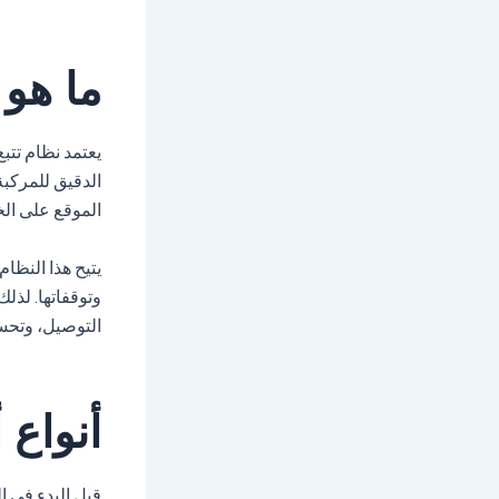
ما هو 
الدقيق للمركبة
الموقع على ال
يتيح هذا النظا
وتوقفاتها. لذل
التوصيل، وتحس
أنواع 
قبل البدء في 