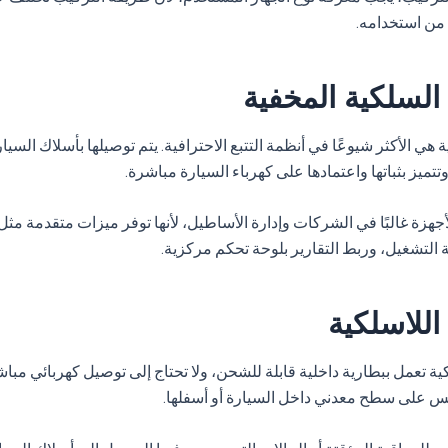
 من استخدامه.
السلكية المخفية
 هي الأكثر شيوعًا في أنظمة التتبع الاحترافية. يتم توصيلها بأسلاك السيار
ميز بثباتها واعتمادها على كهرباء السيارة مباشرة.
جهزة غالبًا في الشركات وإدارة الأساطيل، لأنها توفر ميزات متقدمة مث
 التشغيل، وربط التقارير بلوحة تحكم مركزية.
اللاسلكية
ية تعمل ببطارية داخلية قابلة للشحن، ولا تحتاج إلى توصيل كهربائي مباشر.
طيس على سطح معدني داخل السيارة أو أسفلها.