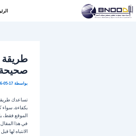
Post
خطي
الرئ
navigation
لى
لمحتوى
طريقة ت
صحيحة
بواسطة
6-05-17
تساعدك طريقة 
بكفاءة، سواء 
الموقع فقط، بل
في هذا المقال
الانتباه لها قبل