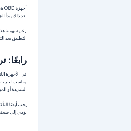
بعد ذلك يبدأ ا
رغم سهولة هذا 
التطبيق بعد ال
رابعًا: 
في الأجهزة الل
مناسب لتثبيته،
الشديدة أو الميا
يؤدي إلى ضعف ا