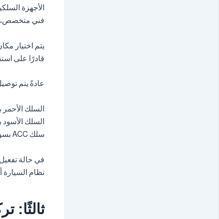
الأجهزة السلكي
فني متخصص، خص
يتم اختيار مكا
قادرًا على استقبال إشارة GPS 
عادةً يتم توصيل
السلك الأحمر ب
السلك الأسود ب
سلك ACC بسويتش السيارة لمعرفة حالة التشغيل.
في حالة تفعيل 
نظام السيارة أو
ثالثًا: تر