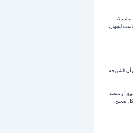
 مشتركة
ناسب للجهاز،
. يجب التأكد من أن الشريحة
بيق أو منصة
شكل صحيح.