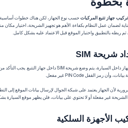
بخطوة
ركيب جهاز تتبع المركبات
حسب نوع الجهاز، لكن هناك خطوات أساسية
ناية لضمان عمل النظام بكفاءة. الأهم هو تجهيز الشريحة، اختيار مكان م
، ثم ربطه بالتطبيق واختبار الموقع قبل الاعتماد عليه بشكل كامل.
اد شريحة SIM
قبل تركيب الجهاز داخل السيارة، يتم وضع شريحة SIM داخل جهاز التتبع
ت، وأن رمز القفل PIN Code غير مفعل.
رية لأن الجهاز يعتمد على شبكة الجوال لإرسال بيانات الموقع إلى التط
نت الشريحة غير مفعلة أو لا تحتوي على بيانات، فلن يظهر موقع السيارة ب
تركيب الأجهزة السلكية